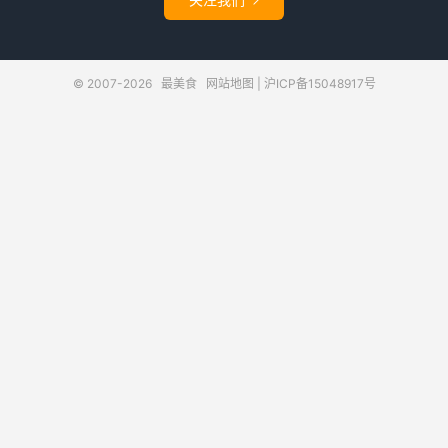

© 2007-2026
最美食
网站地图
|
沪ICP备15048917号