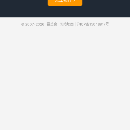

© 2007-2026
最美食
网站地图
|
沪ICP备15048917号