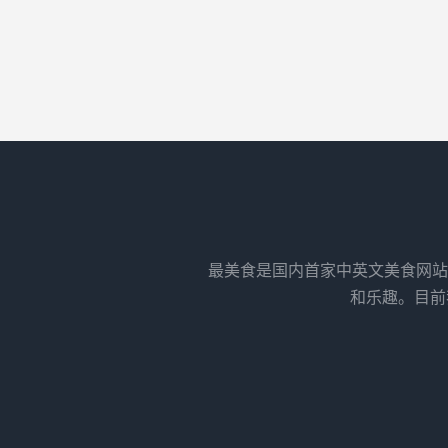
最美食是国内首家中英文美食网站
和乐趣。目前我