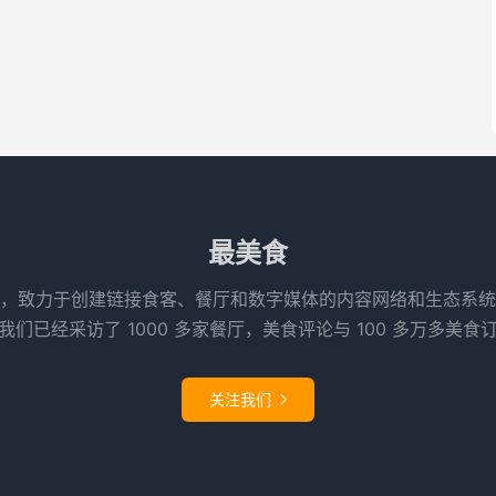
最美食
，致力于创建链接食客、餐厅和数字媒体的内容网络和生态系统
们已经采访了 1000 多家餐厅，美食评论与 100 多万多美食
关注我们
