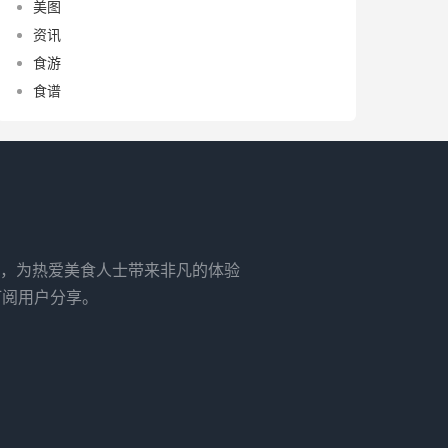
美图
资讯
食游
食谱
，为热爱美食人士带来非凡的体验
订阅用户分享。