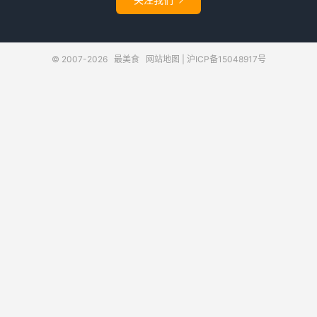

© 2007-2026
最美食
网站地图
|
沪ICP备15048917号