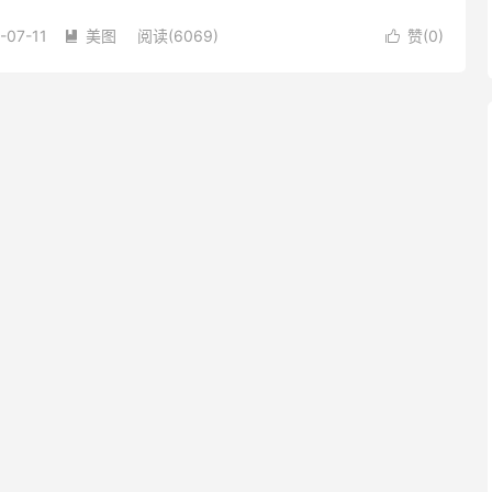
-07-11
美图
阅读(6069)
赞(
0
)

