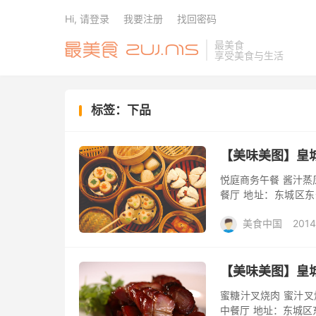
Hi, 请登录
我要注册
找回密码
最美食
享受美食与生活
标签：下品
【美味美图】皇
悦庭商务午餐 酱汁蒸凤爪
餐厅 地址：东城区东
010-85181234
美食中国
2014
【美味美图】皇
蜜糖汁叉烧肉 蜜汁叉
中餐厅 地址：东城区