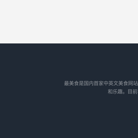
最美食是国内首家中英文美食网站
和乐趣。目前我