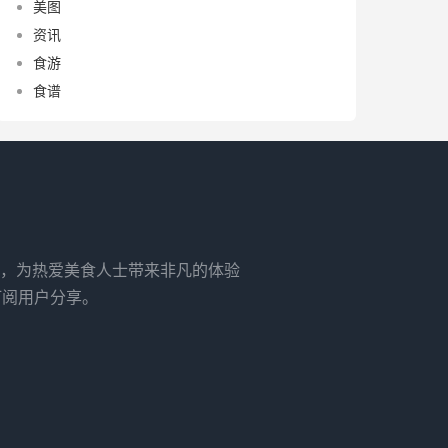
美图
资讯
食游
食谱
，为热爱美食人士带来非凡的体验
订阅用户分享。