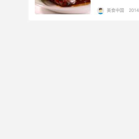
010-85181234
美食中国
2014