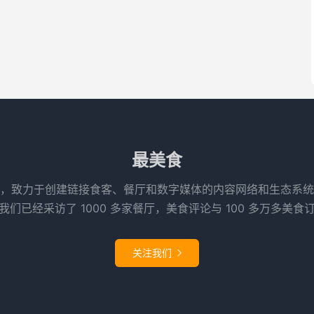
最美食
，致力于创建链接食客、餐厅和数字媒体的内容网络和生态系统
们已经采访了 1000 多家餐厅，美食评论与 100 多万多美食
关注我们
