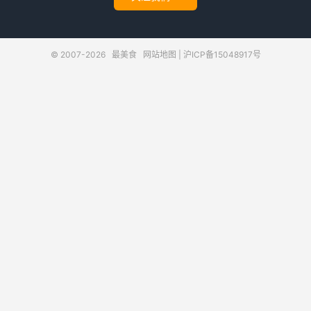
© 2007-2026
最美食
网站地图
|
沪ICP备15048917号