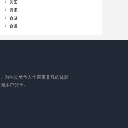
美图
资讯
食游
食谱
，为热爱美食人士带来非凡的体验
订阅用户分享。