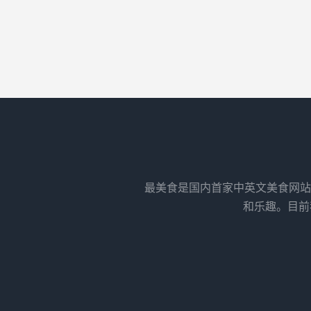
最美食是国内首家中英文美食网站
和乐趣。目前我