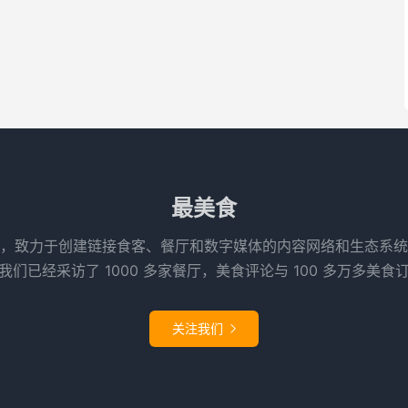
最美食
，致力于创建链接食客、餐厅和数字媒体的内容网络和生态系统
们已经采访了 1000 多家餐厅，美食评论与 100 多万多美食
关注我们
