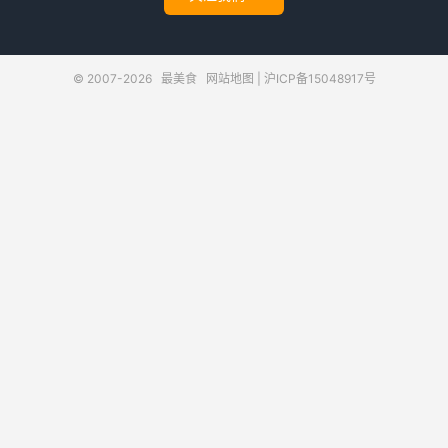
© 2007-2026
最美食
网站地图
|
沪ICP备15048917号