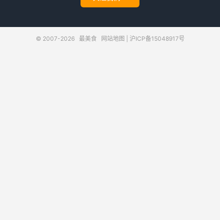
© 2007-2026
最美食
网站地图
|
沪ICP备15048917号