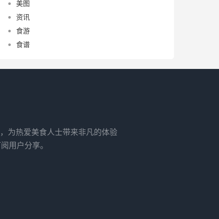
美图
资讯
食游
食谱
，为热爱美食人士带来非凡的体验
订阅用户分享。