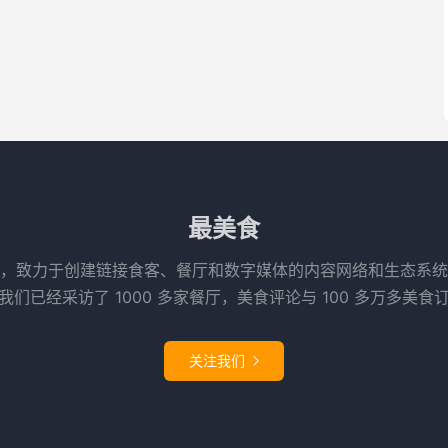
最美食
，致力于创建链接食客、餐厅和数字媒体的内容网络和生态系统
们已经采访了 1000 多家餐厅，美食评论与 100 多万多美食
关注我们
