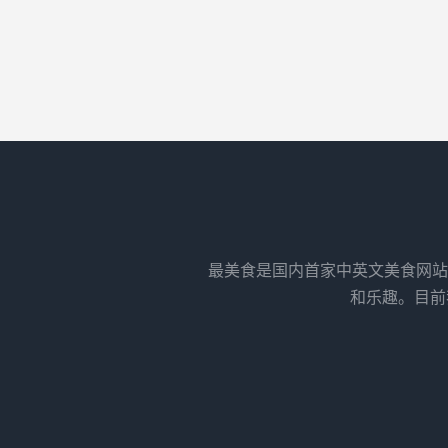
最美食是国内首家中英文美食网站
和乐趣。目前我