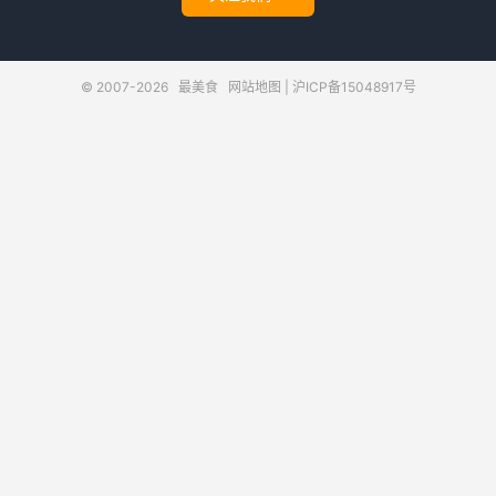
© 2007-2026
最美食
网站地图
|
沪ICP备15048917号