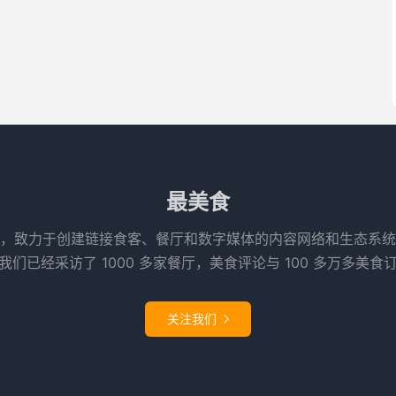
最美食
，致力于创建链接食客、餐厅和数字媒体的内容网络和生态系统
们已经采访了 1000 多家餐厅，美食评论与 100 多万多美食
关注我们
