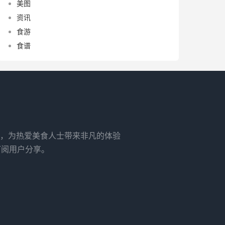
美图
资讯
食游
食谱
，为热爱美食人士带来非凡的体验
订阅用户分享。