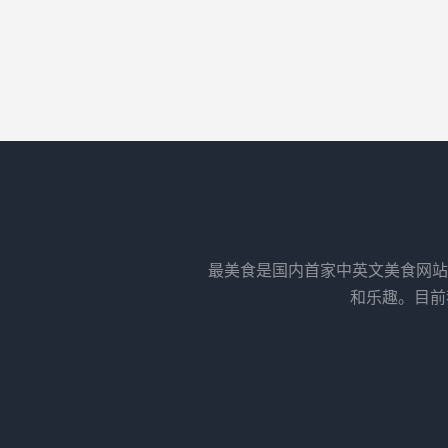
最美食是国内首家中英文美食网站
和乐趣。目前我