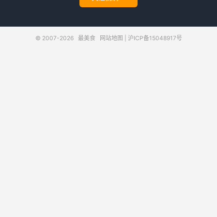
© 2007-2026
最美食
网站地图
|
沪ICP备15048917号