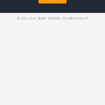
© 2007-2026
最美食
网站地图
|
沪ICP备15048917号