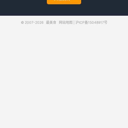
© 2007-2026
最美食
网站地图
|
沪ICP备15048917号