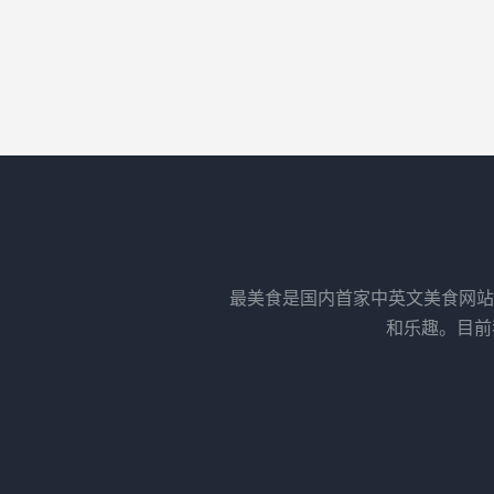
最美食是国内首家中英文美食网站
和乐趣。目前我