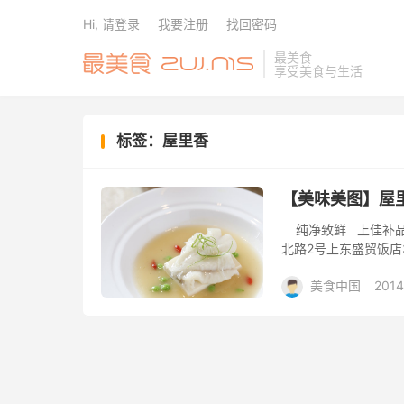
Hi, 请登录
我要注册
找回密码
最美食
享受美食与生活
标签：屋里香
【美味美图】屋
纯净致鲜 上佳补品
北路2号上东盛贸饭店3
美食中国
2014