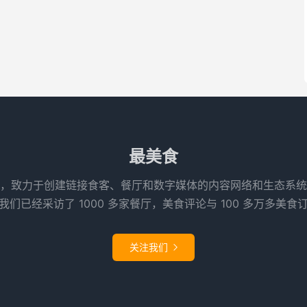
最美食
，致力于创建链接食客、餐厅和数字媒体的内容网络和生态系统
们已经采访了 1000 多家餐厅，美食评论与 100 多万多美食
关注我们
