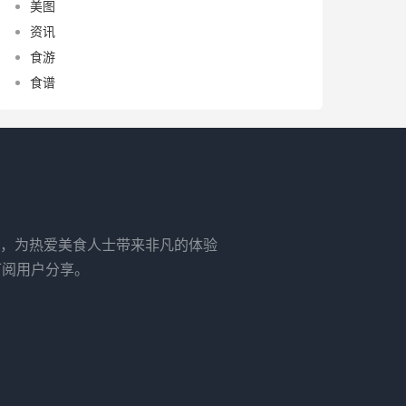
美图
资讯
食游
食谱
，为热爱美食人士带来非凡的体验
订阅用户分享。