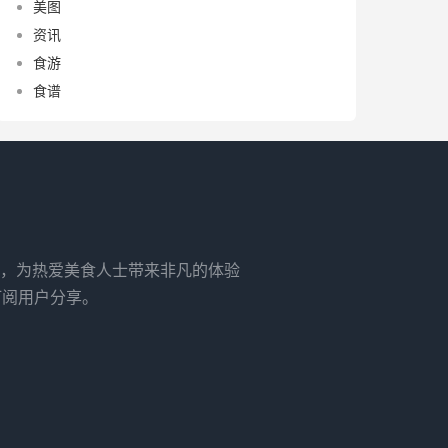
美图
资讯
食游
食谱
，为热爱美食人士带来非凡的体验
订阅用户分享。