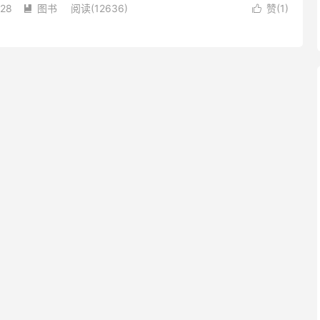
-28
图书
阅读(12636)
赞(
1
)

