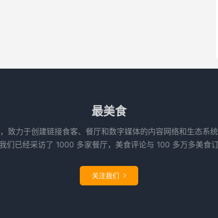
最美食
，致力于创建链接食客、餐厅和数字媒体的内容网络和生态系统
们已经采访了 1000 多家餐厅，美食评论与 100 多万多美食
关注我们
