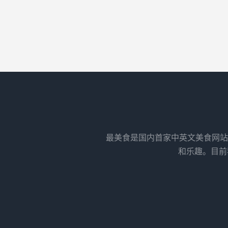
最美食是国内首家中英文美食网站
和乐趣。目前我