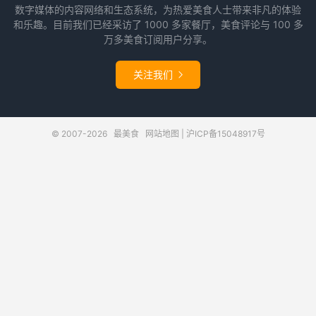
数字媒体的内容网络和生态系统，为热爱美食人士带来非凡的体验
和乐趣。目前我们已经采访了 1000 多家餐厅，美食评论与 100 多
万多美食订阅用户分享。
关注我们

© 2007-2026
最美食
网站地图
|
沪ICP备15048917号