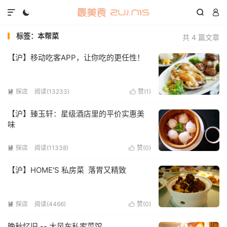




标签：本帮菜
共 4 篇文章
【沪】移动吃客APP，让你吃的更任性！
探店
阅读(13233)
赞(
1
)


【沪】臻玉轩：星级酒店里的平价实惠美
味
探店
阅读(11338)
赞(
0
)


【沪】HOME'S 私房菜 落胃又精致
探店
阅读(4466)
赞(
0
)


晚秋忆旧 -- 大风车私家菜馆