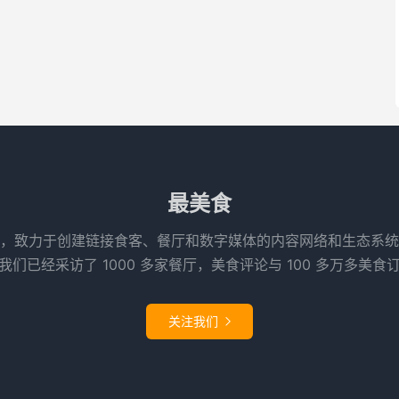
最美食
，致力于创建链接食客、餐厅和数字媒体的内容网络和生态系统
们已经采访了 1000 多家餐厅，美食评论与 100 多万多美食
关注我们
