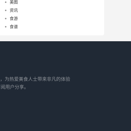
美图
资讯
食游
食谱
，为热爱美食人士带来非凡的体验
订阅用户分享。