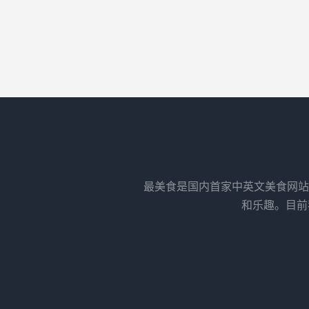
最美食是国内首家中英文美食网站
和乐趣。目前我