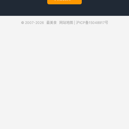
© 2007-2026
最美食
网站地图
|
沪ICP备15048917号