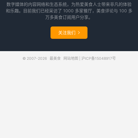
数字媒体的内容网络和生态系统，为热爱美食人士带来非凡的体验
和乐趣。目前我们已经采访了 1000 多家餐厅，美食评论与 100 多
万多美食订阅用户分享。
关注我们

© 2007-2026
最美食
网站地图
|
沪ICP备15048917号