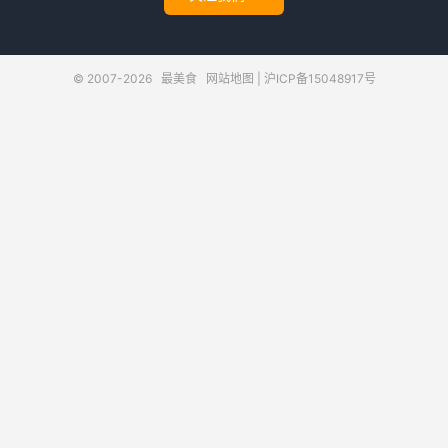
© 2007-2026
最美食
网站地图
|
沪ICP备15048917号