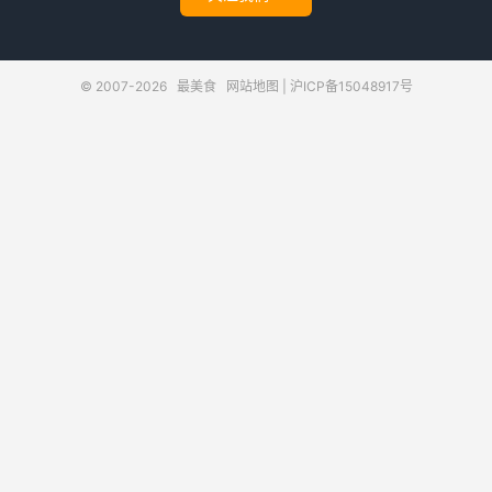
© 2007-2026
最美食
网站地图
|
沪ICP备15048917号