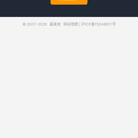
© 2007-2026
最美食
网站地图
|
沪ICP备15048917号