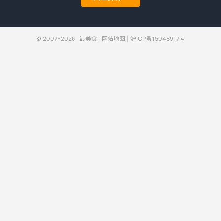
© 2007-2026
最美食
网站地图
|
沪ICP备15048917号