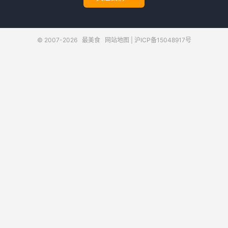
© 2007-2026
最美食
网站地图
|
沪ICP备15048917号