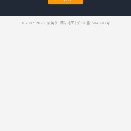
© 2007-2026
最美食
网站地图
|
沪ICP备15048917号