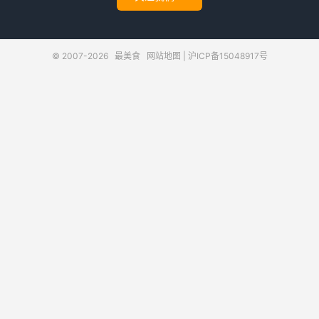
© 2007-2026
最美食
网站地图
|
沪ICP备15048917号