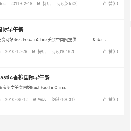
dez
2011-02-18
探店
阅读(8532)
赞(
0
)


国际早午餐
站Best Food inChina美食中国网提供 &nbs...
n
2010-12-29
探店
阅读(10182)
赞(
0
)


tastic香槟国际早午餐
站Best Food inChina...
n
2010-08-12
探店
阅读(10031)
赞(
0
)

