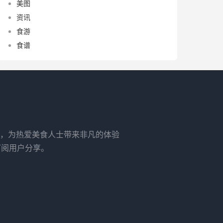
美图
资讯
食游
食谱
，为热爱美食人士带来非凡的体验
订阅用户分享。