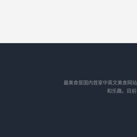
最美食是国内首家中英文美食网站
和乐趣。目前我