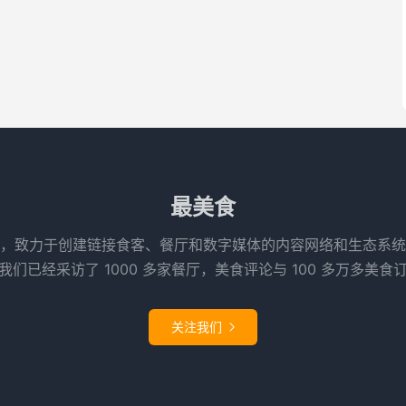
最美食
，致力于创建链接食客、餐厅和数字媒体的内容网络和生态系统
们已经采访了 1000 多家餐厅，美食评论与 100 多万多美食
关注我们
