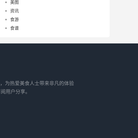
美图
资讯
食游
食谱
，为热爱美食人士带来非凡的体验
订阅用户分享。