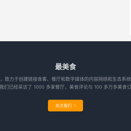
最美食
，致力于创建链接食客、餐厅和数字媒体的内容网络和生态系统
们已经采访了 1000 多家餐厅，美食评论与 100 多万多美食
关注我们
