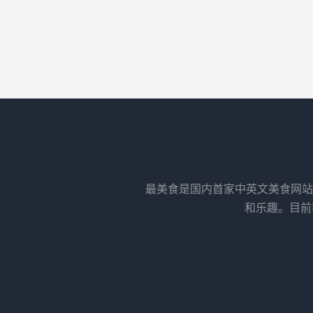
最美食是国内首家中英文美食网站
和乐趣。目前我