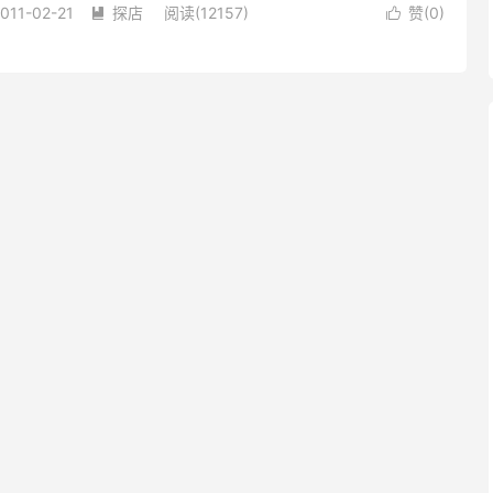
011-02-21
探店
阅读(12157)
赞(
0
)

