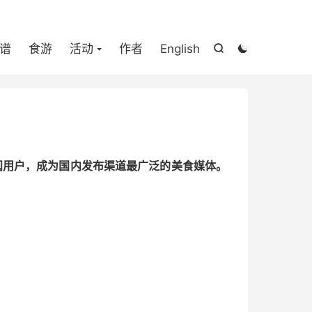

谱
食游
活动
作者
English


万订阅用户，成为国内发布渠道最广泛的美食媒体。