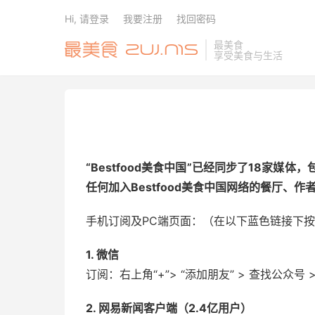
Hi, 请登录
我要注册
找回密码
最美食
享受美食与生活
“Bestfood美食中国”已经同步了18家
任何加入Bestfood美食中国网络的餐厅、
手机订阅及PC端页面：（在以下蓝色链接下按”c
1. 微信
订阅：右上角“+”> “添加朋友” > 查找公众号 > 搜索
2. 网易新闻客户端（2.4亿用户）