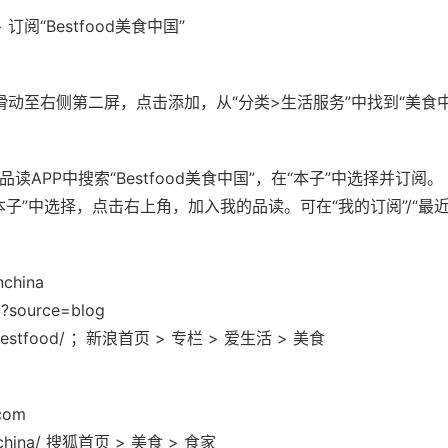
订阅“Bestfood美食中国”
滑动至右侧第二屏，点击添加，从“分类>生活服务”中找到“美食中
cn/ 或品读APP中搜索“Bestfood美食中国”，在“本子”中选择并订阅。
在“本子”中选择，点击右上角，加入我的品读。可在“我的订阅”/“最
nchina
a?source=blog
hor/bestfood/ ；新浪首页 > 专栏 > 爱生活 > 美食
.com
dinchina/ 搜狐首页 > 美食 > 食家