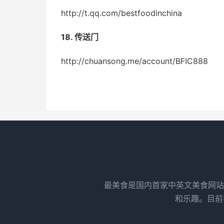
http://t.qq.com/bestfoodinchina
18. 传送门
http://chuansong.me/account/BFIC888
最美食是国内首家中英文美食网站
和乐趣。目前我