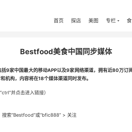
首页
探店
美图
专栏
食
Bestfood美食中国同步媒体
媒体，包括9家中国最大的移动APP以及9家网络渠道，拥有近80
作者和机构，内容将在18个媒体渠道同时发布。
trl”并点击进入链接）
“Bestfood”或“bfic888” > 关注