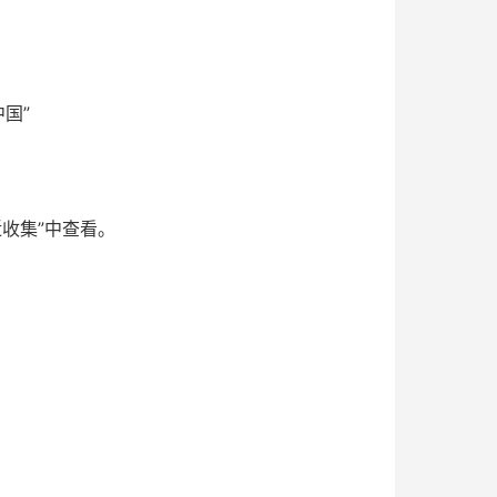
国”
近收集”中查看。