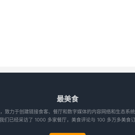
最美食
，致力于创建链接食客、餐厅和数字媒体的内容网络和生态系统
们已经采访了 1000 多家餐厅，美食评论与 100 多万多美食