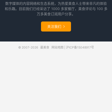
数字媒体的内容网络和生态系统，为热爱美食人士带来非凡的体验
和乐趣。目前我们已经采访了 1000 多家餐厅，美食评论与 100 多
万多美食订阅用户分享。
关注我们

© 2007-2026
最美食
网站地图
|
沪ICP备15048917号