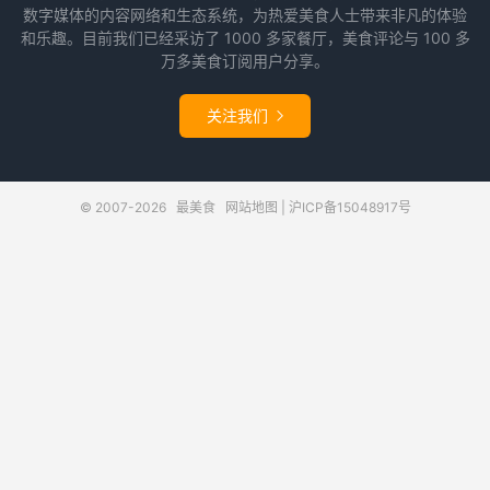
数字媒体的内容网络和生态系统，为热爱美食人士带来非凡的体验
和乐趣。目前我们已经采访了 1000 多家餐厅，美食评论与 100 多
万多美食订阅用户分享。
关注我们

© 2007-2026
最美食
网站地图
|
沪ICP备15048917号