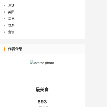
深圳
美图
资讯
食游
食谱
作者介绍
最美食
893