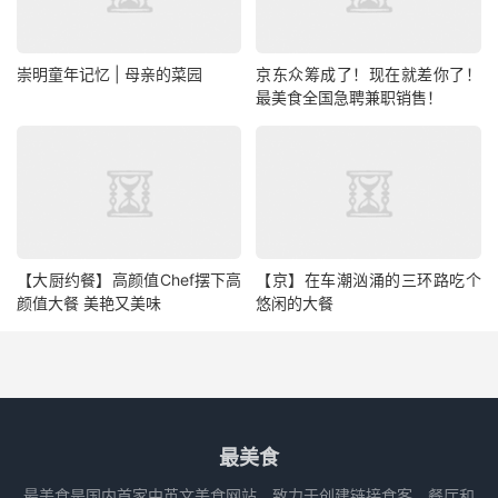
崇明童年记忆 | 母亲的菜园
京东众筹成了！现在就差你了！
最美食全国急聘兼职销售！
【大厨约餐】高颜值Chef摆下高
【京】在车潮汹涌的三环路吃个
颜值大餐 美艳又美味
悠闲的大餐
最美食
最美食是国内首家中英文美食网站，致力于创建链接食客、餐厅和