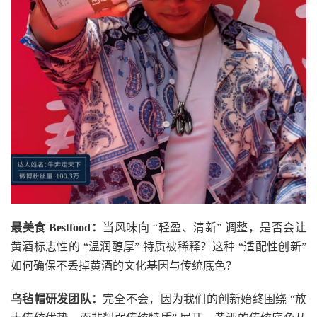
最美食 Bestfood：
当风味向 “轻盈、清新” 调整，是否会让
黄酒标志性的 “温润醇厚” 特质被稀释？这种 “适配性创新”
如何确保不丢掉黄酒的文化基因与传统底色？
乌毡帽研发团队：
完全不会，因为我们的创新始终围绕 “放