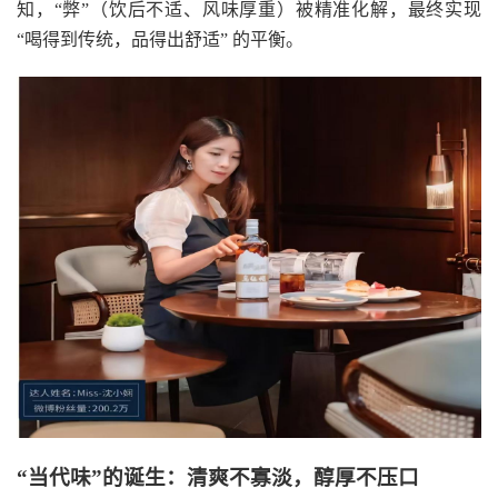
知，“弊”（饮后不适、风味厚重）被精准化解，最终实现
“喝得到传统，品得出舒适” 的平衡。
“当代味”的诞生：清爽不寡淡，醇厚不压口