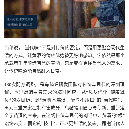
简单说，“当代味” 不是对传统的否定，而是用更贴合现代生
活的方式，让黄酒的传统优势被更好地感知。它依然是那个
承载着千年酿造智慧的黄酒，只是变得更懂当代人的需求，
让传统味道能自然融入日常。
180次配方调整，是乌毡帽研发团队对传统与现代的深刻理
解，也是对消费者需求的精准回应。从“风味优化+健康减
负”的双目标，到“清爽不寡淡，醇厚不压口”的“当代味”，
再到三重方案控制有害成分，乌毡帽用匠心与创新，重新定
义了黄酒的未来。在这场传统与现代的对话中，黄酒的“根”
始终未变，而它的“枝叶”，正以更鲜活的姿态，拥抱当代人