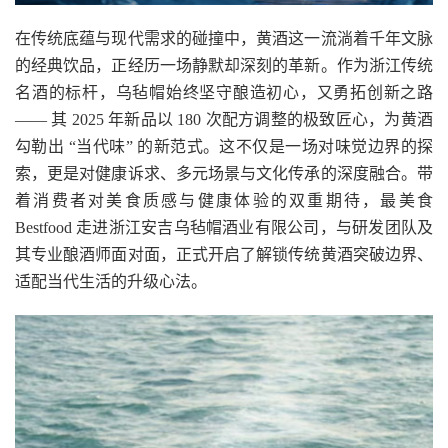
在传统底蕴与现代需求的碰撞中，黄酒这一流淌着千年文脉
的经典饮品，正经历一场静默却深刻的革新。作为浙江传统
名酒的标杆，乌毡帽始终坚守酿造初心，又勇拓创新之路
—— 其 2025 年新品以 180 次配方调整的极致匠心，为黄酒
勾勒出 “当代味” 的新范式。这不仅是一场对味觉边界的探
索，更是对健康诉求、多元场景与文化传承的深度融合。带
着消费者对美食质感与健康体验的双重期待，最美食
Bestfood 走进浙江安吉乌毡帽酒业有限公司，与研发团队及
其
专业酿酒师面对面，正式开启了解锁传统黄酒突破边界、
适配当代生活的升级心法。