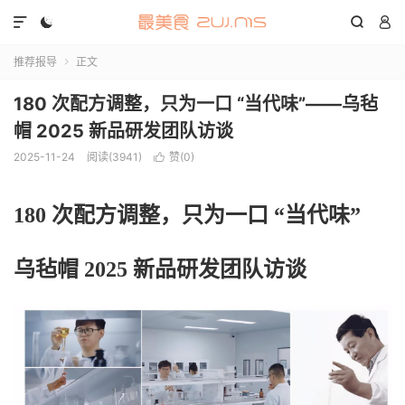




推荐报导
正文

180 次配方调整，只为一口 “当代味”——乌毡
帽 2025 新品研发团队访谈
2025-11-24
阅读(3941)
赞(
0
)

180 次配方调整，只为一口 “当代味”
乌毡帽 2025 新品研发团队访谈