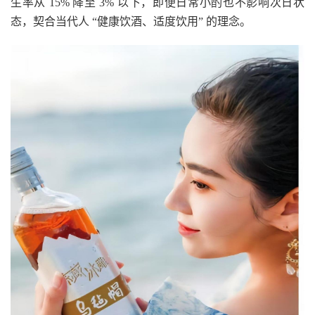
生率从 15% 降至 3% 以下，即便日常小酌也不影响次日状
态，契合当代人 “健康饮酒、适度饮用” 的理念。