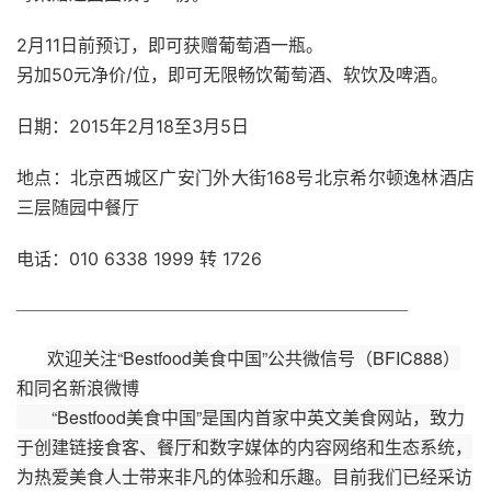
2月11日前预订，即可获赠葡萄酒一瓶。
另加50元净价/位，即可无限畅饮葡萄酒、软饮及啤酒。
日期：2015年2月18至3月5日
地点：北京西城区广安门外大街168号北京希尔顿逸林酒店
三层随园中餐厅
电话：010 6338 1999 转 1726
—————————————————————————–
欢迎关注“
Bestfood
美食中国”公共微信号（
BFIC888
）
和同名新浪微博
“
Bestfood
美食中国”是国内首家中英文美食网站，致力
于创建链接食客、餐厅和数字媒体的内容网络和生态系统，
为热爱美食人士带来非凡的体验和乐趣。目前我们已经采访