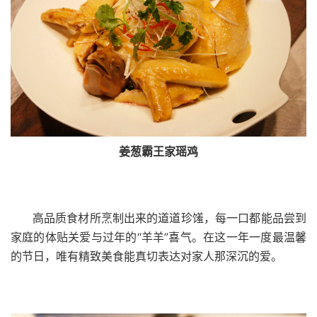
姜葱霸王家瑶鸡
高品质食材所烹制出来的道道珍馐，每一口都能品尝到
家庭的体贴关爱与过年的“羊羊”喜气。在这一年一度最温馨
的节日，唯有精致美食能真切表达对家人那深沉的爱。