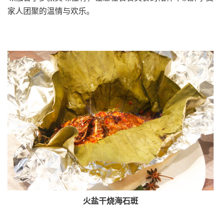
家人团聚的温情与欢乐。
火盐干烧海石斑