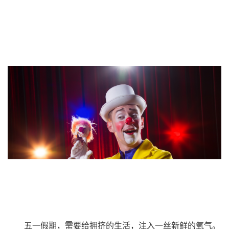
五一假期，需要给拥挤的生活，注入一丝新鲜的氧气。