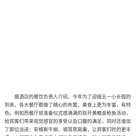
据酒店的餐饮负责人介绍，今年为了迎接五一小长假的
到来，各大餐厅都做了精心的布置，美食上更为丰富，有特
色。例如西餐厅就准备仪式感满满的现开黄鳍金枪鱼活动，
给宾客们带来视觉感官的享受以及口腹的满足，同时还增加
了即位派送：安格斯牛柳、银耳燕窝羹，让宾客们吃的更丰