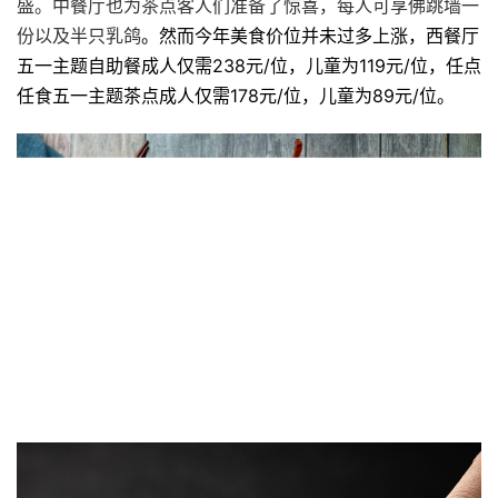
盛。中餐厅也为茶点客人们准备了惊喜，每人可享佛跳墙一
份以及半只乳鸽
。然而今年美食价位并未过多上涨，西餐厅
五一主题自助餐成人仅需238元/位，儿童为119元/位，任点
任食五一主题茶点成人仅需178元/位，儿童为89元/位。