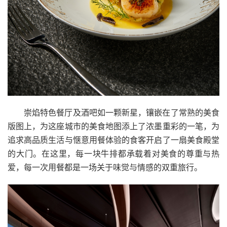
崇焰特色餐厅及酒吧如一颗新星，镶嵌在了常熟的美食
版图上，为这座城市的美食地图添上了浓墨重彩的一笔，为
追求高品质生活与惬意用餐体验的食客开启了一扇美食殿堂
的大门。在这里，每一块牛排都承载着对美食的尊重与热
爱，每一次用餐都是一场关于味觉与情感的双重旅行。