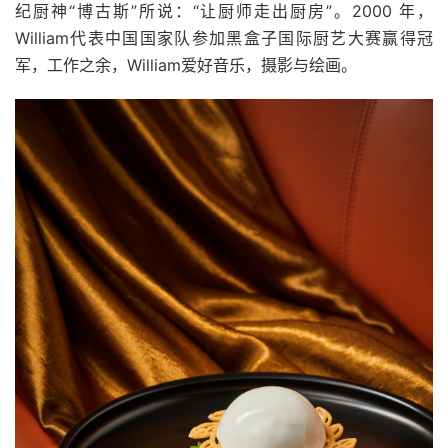
纪厨神“博古斯”所说：“让厨师走出厨房”。2000 年，
William代表中国国家队参加黑盒子国际厨艺大赛赢得冠
军，工作之余，William爱好音乐，摄影与绘画。