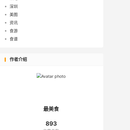
深圳
美图
资讯
食游
食谱
作者介绍
最美食
893