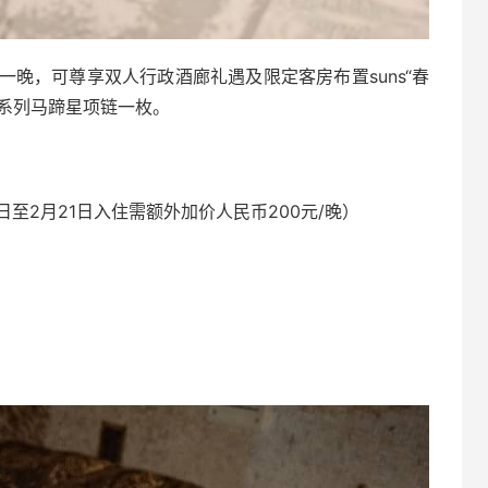
房一晚，可尊享双人行政酒廊礼遇及限定客房布置suns“春
”系列马蹄星项链一枚。
7日至2月21日入住需额外加价人民币200元/晚）