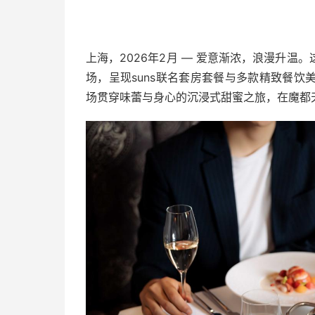
上海，2026年2月 — 爱意渐浓，浪漫升
场，呈现suns联名套房套餐与多款精致餐
场贯穿味蕾与身心的沉浸式甜蜜之旅，在魔都