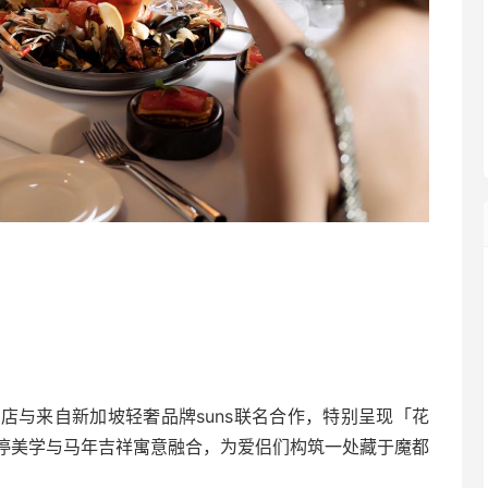
店与来自新加坡轻奢品牌suns联名合作，特别呈现「花
停美学与马年吉祥寓意融合，为爱侣们构筑一处藏于魔都