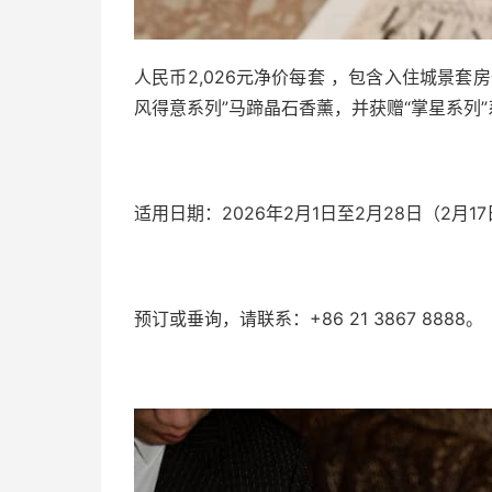
人民币2,026元净价每套 ，包含入住城景套
风得意系列”马蹄晶石香薰，并获赠“掌星系列
适用日期：2026年2月1日至2月28日（2月1
预订或垂询，请联系：+86 21 3867 8888。