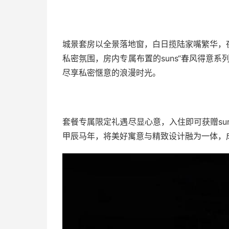
城景套房以全景落地窗，白日揽陆家嘴繁华，
私密氛围，房内专属布置的suns“春风得意
尽享私密惬意的浪漫时光。
套餐专属限定礼遇尽显心意，入住即可获赠su
甲辰马年，将美好寓意与精致设计融为一体，