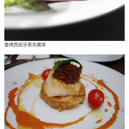
香烤西班牙黑毛猪排