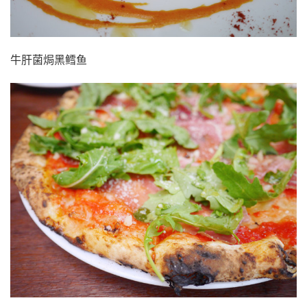
牛肝菌焗黑鳕鱼