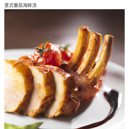
意式番茄海鲜汤