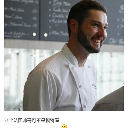
这个法国帅哥可不是模特噻