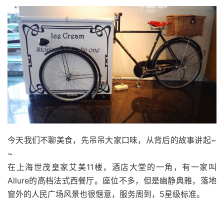
今天我们不聊美食，先吊吊大家口味，从背后的故事讲起~
~
在上海世茂皇家艾美11楼，酒店大堂的一角，有一家叫
Allure
的
高档
法式西餐厅。
座位不多，但是幽静典雅，落地
窗外的人民广场风景也很惬意，服务周到，5星级标准。