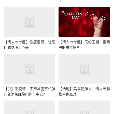
厅
【情人节专区】悠唐皇冠：让爱
【情人节专区】天伦王朝：蜜月
的滋味涌上心头
般的甜蜜惊喜
【沪】采悦轩：不用减肥不怕胖
【活动】美食配佳人！情人节神
的普洱茶红烧肉你可中意？
秘单身派对