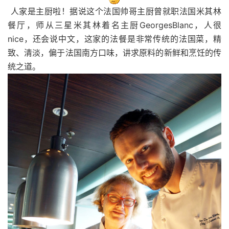
人家是主厨啦！
据说这个法国帅哥主厨曾就职法国米其林
餐厅，师从三星米其林着名主厨GeorgesBlanc，人很
nice，还会说中文，这家的法餐是非常传统的法国菜，精
致、清淡，偏于法国南方口味，讲求原料的新鲜和烹饪的传
统之道。