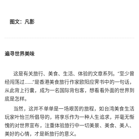
图文：凡影
遍寻世界美味
这是有关旅行、美食、生活、体验的文章系列。“至少曾
经闯荡过……”是香港美食旅行作家欧阳应霁书中的一句话，
从此背上行囊，成为一名国际背包客，想看看外面的世界到
底是怎样。
当然，这并不单单是一场艰苦的旅程，如台湾美食生活
玩家叶怡兰所倡导的，将享乐作为一种人生追求，并毫无惭
愧的对世界宣布，注重体验旅行中一切美景、美食、美人、
美好的心情，才是新旅行的意义。