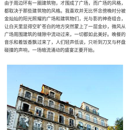
由于周边环有一圈建筑物，才围成了广场，而广场的风格，
都取决于那些建筑物的风格。我喜欢并无比怀念傍晚时分被
金灿灿的阳光照耀的广场和建筑物们，光与影的神奇组合，
让白天里显得空旷苍白的地方突然蒙上了一层金纱，微风从
广场周围建筑的缝隙中流动过来，一切都如此美好。晚餐的
音乐和着饭香飘过来了，人们轻声低谈，只听到刀叉与杯盘
碰撞的声响，一场暗流涌动的盛宴正要开始。