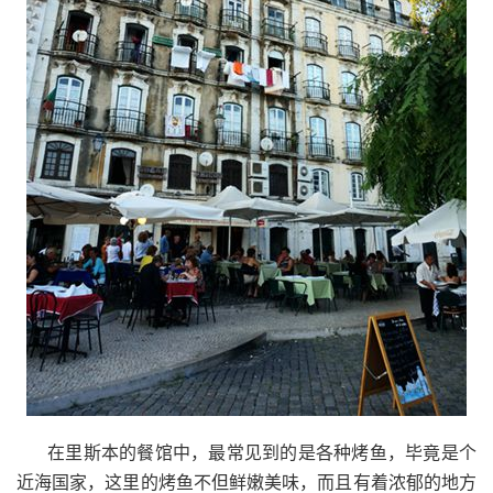
在里斯本的餐馆中，最常见到的是各种烤鱼，毕竟是个
近海国家，这里的烤鱼不但鲜嫩美味，而且有着浓郁的地方