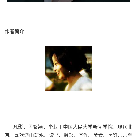
作者简介
凡影，孟繁颖，毕业于中国人民大学新闻学院，现居北
京。喜欢游山玩水、读书、摄影、写作、美食、烹饪……至