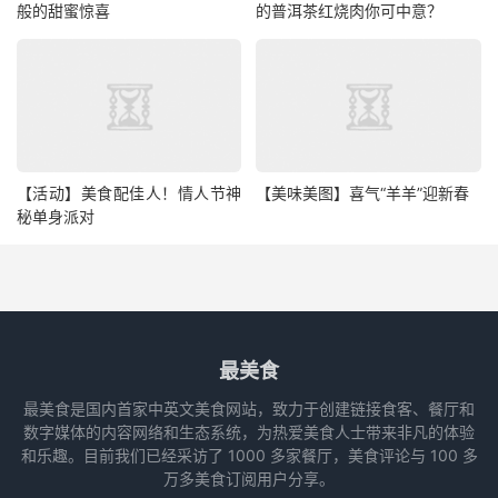
般的甜蜜惊喜
的普洱茶红烧肉你可中意？
【活动】美食配佳人！情人节神
【美味美图】喜气“羊羊”迎新春
秘单身派对
最美食
最美食是国内首家中英文美食网站，致力于创建链接食客、餐厅和
数字媒体的内容网络和生态系统，为热爱美食人士带来非凡的体验
和乐趣。目前我们已经采访了 1000 多家餐厅，美食评论与 100 多
万多美食订阅用户分享。