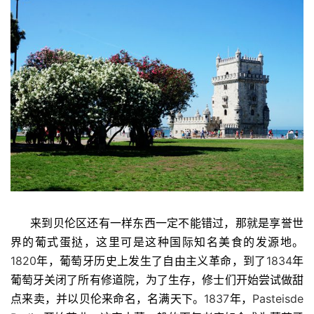
来到贝伦区还有一样东西一定不能错过，那就是享誉世
界的葡式蛋挞，这里可是这种国际知名美食的发源地。
1820
年，葡萄牙历史上发生了自由主义革命，到了
1834
年
葡萄牙关闭了所有修道院，为了生存，修士们开始尝试做甜
点来卖，并以贝伦来命名，名满天下。
1837
年，
Pasteisde