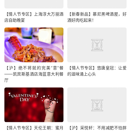
【情人节专区】上海淳大万丽酒
【新春新品】慕尼黑啤酒屋，好
店自助晚宴
酒好肉吃起来！
【沪】绝不将就的完美“意”餐
【情人节专区】悠唐皇冠：让爱
——凯宾斯基酒店海蓝意大利餐
的滋味涌上心头
厅
【情人节专区】天伦王朝：蜜月
【沪】采悦轩：不用减肥不怕胖