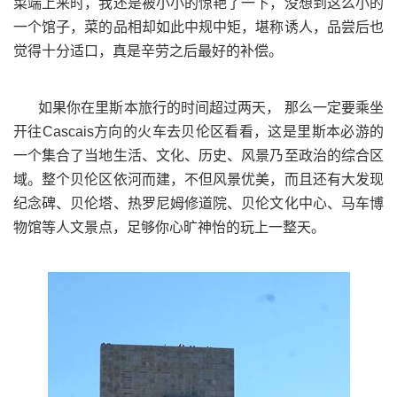
菜端上来时，我还是被小小的惊艳了一下，没想到这么小的
一个馆子，菜的品相却如此中规中矩，堪称诱人，品尝后也
觉得十分适口，真是辛劳之后最好的补偿。
如果你在里斯本旅行的时间超过两天，
那么一定要乘坐
开往
方向的火车去贝伦区看看，这是里斯本必游的
Cascais
一个集合了当地生活、文化、历史、风景乃至政治的综合区
域。整个贝伦区依河而建，不但风景优美，而且还有大发现
纪念碑、贝伦塔、热罗尼姆修道院、贝伦文化中心、马车博
物馆等人文景点，足够你心旷神怡的玩上一整天。