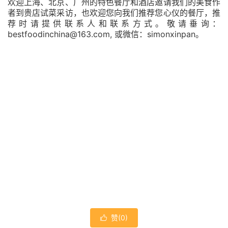
欢迎上海、北京、广州的特色餐厅和酒店邀请我们的美食作
者到贵店试菜采访，也欢迎您向我们推荐您心仪的餐厅，推
荐时请提供联系人和联系方式。敬请垂询：
bestfoodinchina@163.com,
simonxinpan
或微信：
。
赞(
0
)
