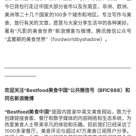
今已背包行走过中国大部分省市以及东南亚、非洲、欧洲、
100
美洲等二十几个国家的
多个城市和地区。专注写作与美
食、旅行有关的文章，愿意与大家分享生活中的各种美好。
著有“凡影的美食世界”新浪博客与微博，腾讯
微信公众号
foodworldbyshadow）
“孟繁颖的美食世界”（
。
——————————————————————————
——————–
Bestfood
BFIC888
欢迎关注“
美食中国”公共微信号（
）和
同名新浪微博
Bestfood
“
美食中国”
是国内首家中英文美食网站，致力于
创建链接食客、餐厅和数字媒体的内容网络和生态系统，为
热爱美食人士带来非凡的体验和乐趣。目前我们已经采访了
1000
47
多家餐厅，美食评论与超过
万美食订阅用户分享。