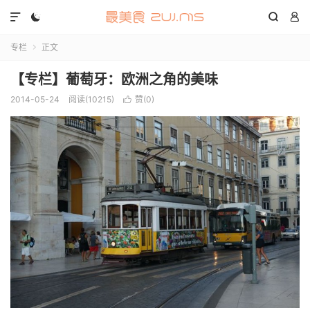




专栏
正文

【专栏】葡萄牙：欧洲之角的美味
2014-05-24
阅读(10215)
赞(
0
)
