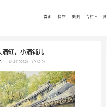
首页
探店
美图
专栏
食
大酒缸，小酒铺儿
专栏
阅读(10232)
赞(
0
)
