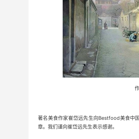
著名美食作家崔岱远先生向
Bestfood
美食中
章。我们谨向崔岱远先生表示感谢。