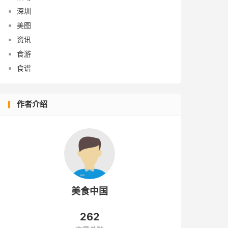
深圳
美图
资讯
食游
食谱
作者介绍
美食中国
262