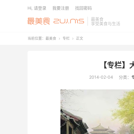
Hi, 请登录
我要注册
找回密码
最美食
享受美食与生活
当前位置：
最美食
专栏
正文


【专栏】
2014-02-04
分类：