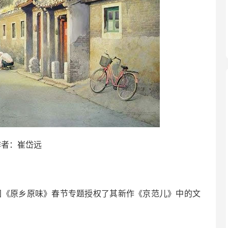
作者：崔岱远
国《原乡原味》春节专题授权了其新作《京范儿》中的文