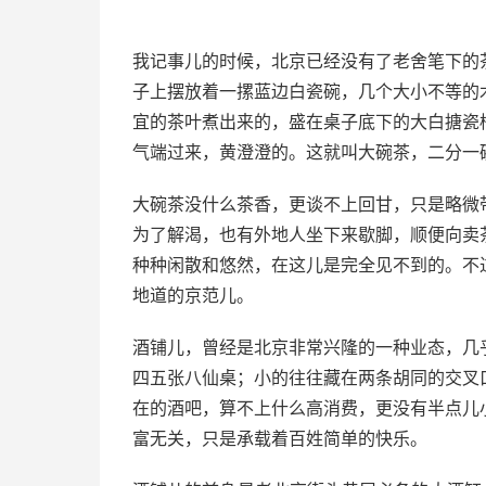
我记事儿的时候，北京已经没有了老舍笔下的
子上摆放着一摞蓝边白瓷碗，几个大小不等的
宜的茶叶煮出来的，盛在桌子底下的大白搪瓷
气端过来，黄澄澄的。这就叫大碗茶，二分一
大碗茶没什么茶香，更谈不上回甘，只是略微
为了解渴，也有外地人坐下来歇脚，顺便向卖
种种闲散和悠然，在这儿是完全见不到的。不
地道的京范儿。
酒铺儿，曾经是北京非常兴隆的一种业态，几
四五张八仙桌；小的往往藏在两条胡同的交叉
在的酒吧，算不上什么高消费，更没有半点儿
富无关，只是承载着百姓简单的快乐。