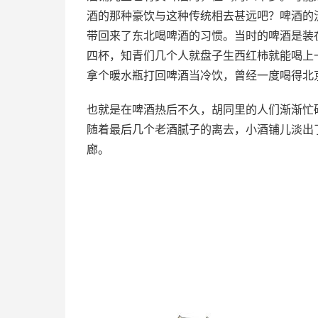
酒的那种豪饮与这种传统相去甚远吧？啤酒的
带回来了东北喝啤酒的习惯。当时的啤酒是装
四杯，知青们几个人就盘子生西红柿就能喝上
拿个暖水瓶打回啤酒当冷饮，曾经一度喝得北
也就是在啤酒热后不久，胡同里的人们渐渐忙
随着最后几个老酒腻子的离去，小酒铺儿淡出
廊。