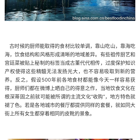
古时候的厨师能取得的食材比较单调，靠山吃山，靠海吃
海，饮食结构和风格形成清晰的地域差异。有些祖传厨艺和
宫廷菜被贴上秘制的标签当成古董代代相传，过度保护知识
产权使得这些精髓无法发扬光大，也不容易吸取到新的营
养。反之，假设500年前各地食材都能像今天一样容易获
得，厨师们都在微博上晒自己的得意之作，当地饮食文化在
根深蒂固之前就可能被所谓的主流文化“收购”，地方特色就
褪了色。若是各地城市的餐厅都提供同样的套餐，就如同大
街上所有女生都穿着相同的皮靴的景象。