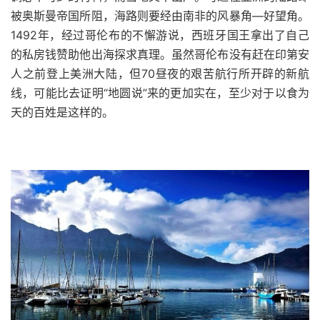
被奥斯曼帝国所阻，海路则要经由南非的风暴角—好望角。
1492年，经过哥伦布的不懈游说，西班牙国王拿出了自己
的私房钱赞助他出海探求真理。虽然哥伦布没有赶在印第安
人之前登上美洲大陆，但70昼夜的艰苦航行所开辟的新航
线，可能比去证明“地圆说”来的更加实在，至少对于以食为
天的百姓是这样的。