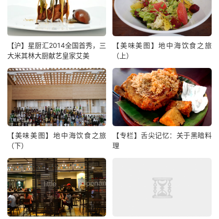
【沪】星厨汇2014全国首秀，三
【美味美图】地中海饮食之旅
大米其林大厨献艺皇家艾美
（上）
【美味美图】地中海饮食之旅
【专栏】舌尖记忆：关于黑暗料
（下）
理