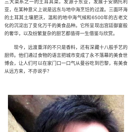
三大菜系之一的土耳其菜，发源于东亚，发展于安纳托利
亚，在某种意义上说是远东与地中海烹饪的过渡。三面环海
的土耳其土壤肥沃，温和的地中海气候和6500年的古老文
化的沉淀出了变化万千的美食品种。它所呈现出宫廷御宴般
的奢华，以及纷繁复杂的厨艺都值得一生借鉴与欣赏。
现今，远渡重洋的不只是香料，还有深藏十八般手艺的
厨师。他们通过食物的语言把城市变成了永不落幕的美食世
博会，让人们可以在家门口一口气从曼谷吃到巴黎，有美食
从远方来，不亦说乎？