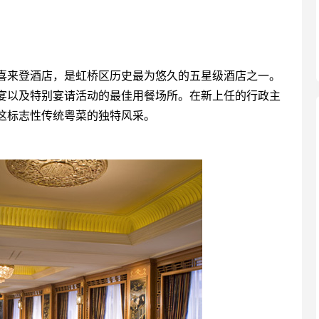
喜来登酒店，是虹桥区历史最为悠久的五星级酒店之一。
宴以及特别宴请活动的最佳用餐场所。在新上任的行政主
这标志性传统粤菜的独特风采。