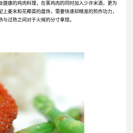
淡健康的鸡肉料理，在蒸鸡肉的同时加入少许米酒，更为
配上姜末和花椰菜的盘饰，需要快速却精准的煎炸功力，
熟与过熟之间对于火候的分寸拿捏。