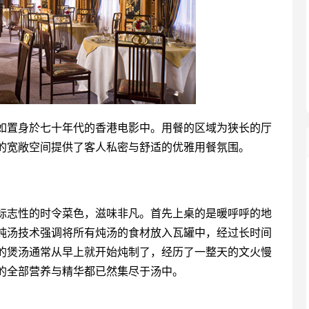
如置身於七十年代的香港电影中。用餐的区域为狭长的厅
的宽敞空间提供了客人私密与舒适的优雅用餐氛围。
标志性的时令菜色，滋味非凡。首先上桌的是暖呼呼的地
炖汤技术强调将所有炖汤的食材放入瓦罐中，经过长时间
的煲汤通常从早上就开始炖制了，经历了一整天的文火慢
的全部营养与精华都已然集尽于汤中。