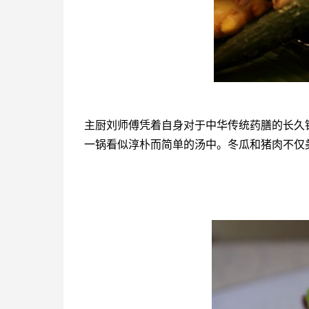
主厨刘师傅凭着自身对于中华传统药膳的长久
一锅看似淳朴而简单的汤中。冬瓜和猪肉不仅