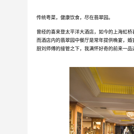
传统粤菜，健康饮食，尽在翡翠园。
曾经的喜来登太平洋大酒店，如今的上海虹桥
而酒店内的翡翠园中餐厅是常年提供晚宴，婚
厨刘师傅的接管之下，我满怀好奇的前来一品