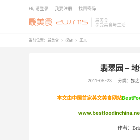
Hi, 请登录
我要注册
找回密码
最美食
享受美食与生活
当前位置：
最美食
探店
正文


翡翠园 –
2011-05-23
分类：
探店
本文由中国首家英文美食网站
BestF
www.bestfoodinchina.ne
作者：
Bri