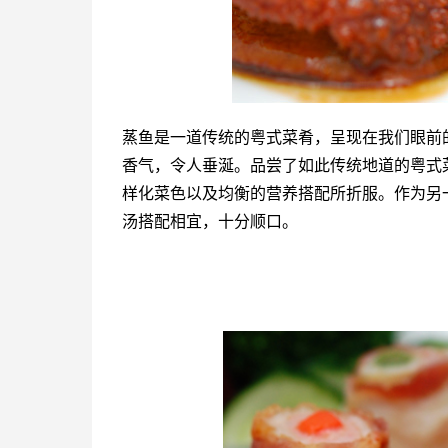
蒸鱼是一道传统的粤式菜肴，呈现在我们眼前
香气，令人垂涎。品尝了如此传统地道的粤式
样化菜色以及均衡的营养搭配所折服。作为另
汤搭配相宜，十分顺口。