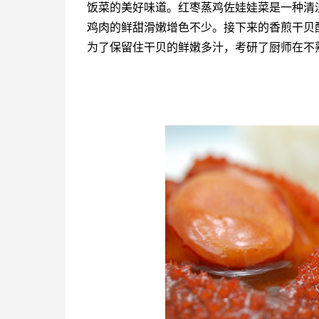
饭菜的美好味道。红枣蒸鸡佐娃娃菜是一种清
鸡肉的鲜甜滑嫩增色不少。接下来的香煎干贝
为了保留住干贝的鲜嫩多汁，考研了厨师在不