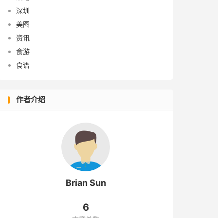
深圳
美图
资讯
食游
食谱
作者介绍
Brian Sun
6