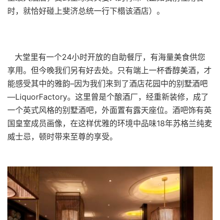
时，就恰好碰上斐济总统一行下榻该酒店）。
大堂里有一个24小时开放的自助餐厅，有海量美食供您
享用。但今晚我们另有好去处。只有端上一杯香醇美酒，才
能感受其中的雅韵–因为我们来到了酒店花园中的别墅酒吧
—LiquorFactory。这里曾是个酿酒厂，经重新装修，成了
一个英式风格的别墅酒吧，外面置有露天座位。酒吧饰有英
国皇室成员画像，在这样优雅的环境中品味18年苏格兰纯麦
威士忌，顿时带来至尊的享受。