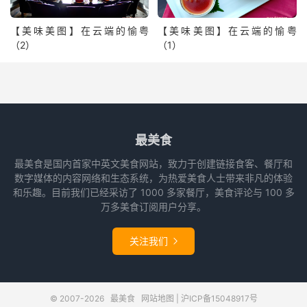
【美味美图】在云端的愉粤
【美味美图】在云端的愉粤
（2）
（1）
最美食
最美食是国内首家中英文美食网站，致力于创建链接食客、餐厅和
数字媒体的内容网络和生态系统，为热爱美食人士带来非凡的体验
和乐趣。目前我们已经采访了 1000 多家餐厅，美食评论与 100 多
万多美食订阅用户分享。
关注我们

© 2007-2026
最美食
网站地图
|
沪ICP备15048917号