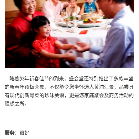
随着兔年新春佳节的到来，盛会堂还特别推出了多款丰盛
的新春年夜饭套餐，不仅能令您坐怀迷人黄浦江景，品尝具
有现代创新粤菜的珍味美馔，更是您家庭聚会及商务活动的
理想之所。
服务
：很好