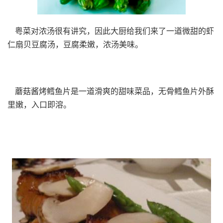
粤菜对浓汤很有讲究，因此大厨给我们来了一道微甜的虾
仁扇贝豆腐汤，豆腐柔嫩，浓汤美味。
蘑菇酱烤鳕鱼片是一道滑爽的甜味菜品，无骨鳕鱼片外酥
里嫩，入口即溶。