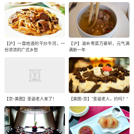
【沪】一盘地道的干炒牛河，一
【沪】滋补粤菜万豪轩，元气满
份浓浓的广式乡愁
满新一年
【京-美图】圣诞老人来了！
【美图-京】“圣诞老人，约吗？”