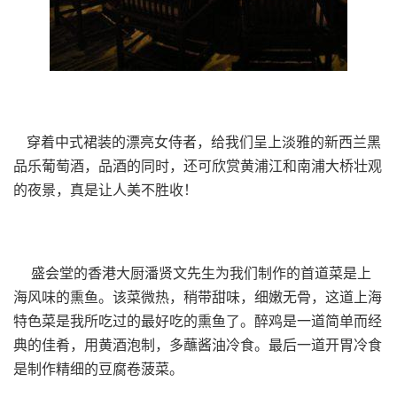
穿着中式裙装的漂亮女侍者，给我们呈上淡雅的新西兰黑
品乐葡萄酒，品酒的同时，还可欣赏黄浦江和南浦大桥壮观
的夜景，真是让人美不胜收！
盛会堂的香港大厨潘贤文先生为我们制作的首道菜是上
海风味的熏鱼。该菜微热，稍带甜味，细嫩无骨，这道上海
特色菜是我所吃过的最好吃的熏鱼了。醉鸡是一道简单而经
典的佳肴，用黄酒泡制，多蘸酱油冷食。最后一道开胃冷食
是制作精细的豆腐卷菠菜。