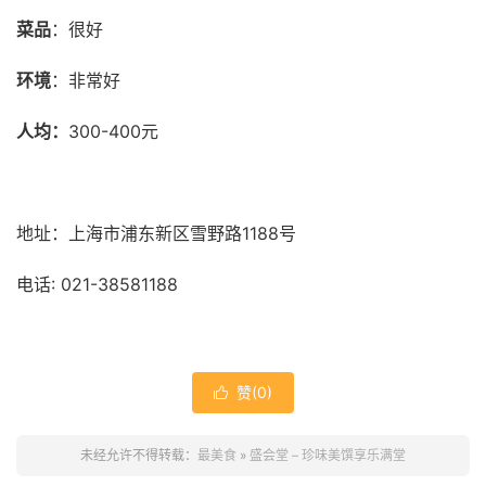
菜品
：很好
环境
：非常好
人均：
300-400元
地址：上海市浦东新区雪野路1188号
电话: 021-38581188
赞(
0
)

未经允许不得转载：
最美食
»
盛会堂 – 珍味美馔享乐满堂