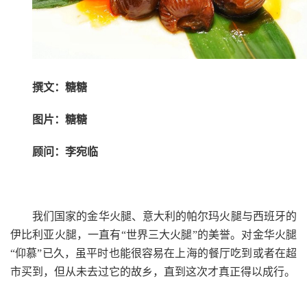
撰文：糖糖
图片：糖糖
顾问：李宛临
我们国家的金华火腿、意大利的帕尔玛火腿与西班牙的
伊比利亚火腿，一直有“世界三大火腿”的美誉。对金华火腿
“仰慕”已久，虽平时也能很容易在上海的餐厅吃到或者在超
市买到，但从未去过它的故乡，直到这次才真正得以成行。