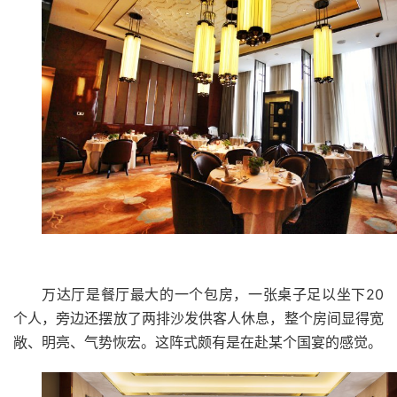
20
万达厅是餐厅最大的一个包房，一张桌子足以坐下
个人，旁边还摆放了两排沙发供客人休息，整个房间显得宽
敞、明亮、气势恢宏。这阵式颇有是在赴某个国宴的感觉。