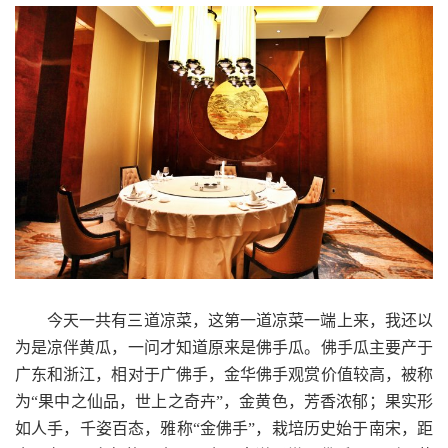
今天一共有三道凉菜，这第一道凉菜一端上来，我还以
为是凉伴黄瓜，一问才知道原来是佛手瓜。佛手瓜主要产于
广东和浙江，相对于广佛手，金华佛手观赏价值较高，被称
为“果中之仙品，世上之奇卉”，金黄色，芳香浓郁；果实形
如人手，千姿百态，雅称“金佛手”，栽培历史始于南宋，距