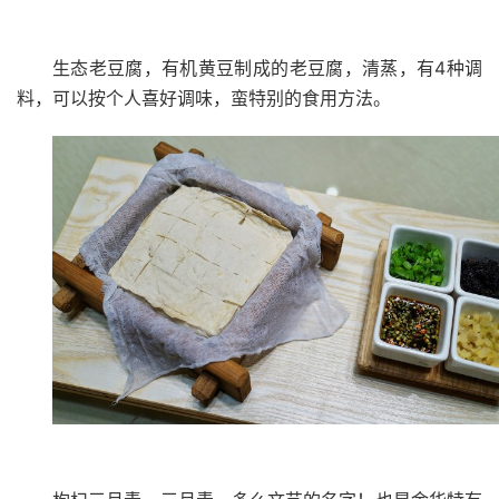
4
生态老豆腐，有机黄豆制成的老豆腐，清蒸，有
种调
料，可以按个人喜好调味，蛮特别的食用方法。