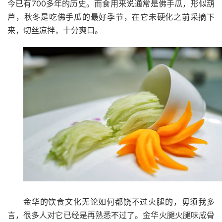
700
今已有
多年的历史。而食用来说通常是佛手瓜，形似葫
芦，秋冬是吃佛手瓜的最好季节，在它未硬化之前采摘下
来，切丝凉拌，十分爽口。
金华的饮食文化无论如何都饶不过火腿的，毋须我多
言，很多人对它已经是再熟悉不过了。金华火腿火腿味咸骨