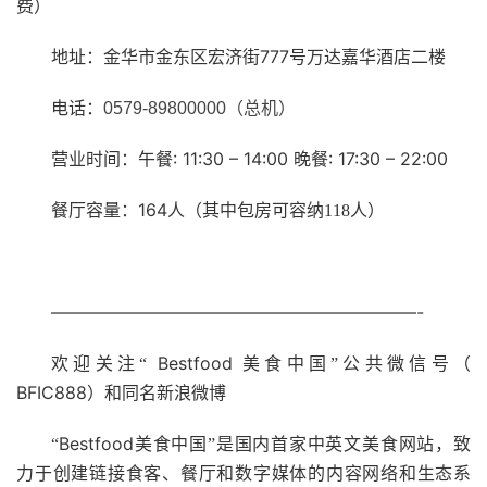
费）
777
地址：金华市金东区宏济街
号万达嘉华酒店二楼
电话：
0579-89800000
（总机）
: 11:30 – 14:00
: 17:30 – 22:00
营业时间：午餐
晚餐
164
餐厅容量：
人（其中包房可容纳118人）
—————————————————————-
Bestfood
欢迎关注“
美食中国”公共微信号（
BFIC888
）和同名新浪微博
Bestfood
“
美食中国”是国内首家中英文美食网站，致
力于创建链接食客、餐厅和数字媒体的内容网络和生态系