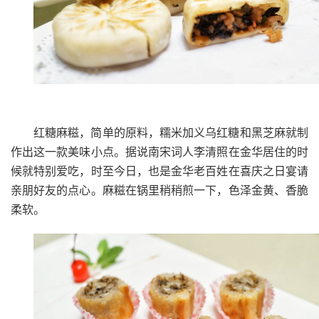
红糖麻糍，简单的原料，糯米加义乌红糖和黑芝麻就制
作出这一款美味小点。据说南宋词人李清照在金华居住的时
候就特别爱吃，时至今日，也是金华老百姓在喜庆之日宴请
亲朋好友的点心。麻糍在锅里稍稍煎一下，色泽金黄、香脆
柔软。