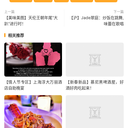
上一篇
下一篇
【美味美图】天伦王朝年尾“大
【沪】Jade翠庭：炒饭在跳舞,
趴”进行时！
味蕾在歌唱
相关推荐
【情人节专区】上海淳大万丽酒
【新春新品】慕尼黑啤酒屋，好
店自助晚宴
酒好肉吃起来！