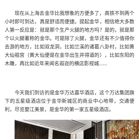
现在从上海去金华比我想象的方便多了，高铁不到两个
小时即可到达，真是舒适而便捷。提起金华，相信绝大多数
人第一反应是：就是那个生产火腿的地方吗？是的，就是那
个以火腿著称的金华。可是除了火腿，金华还有不少值得你
去游的地方，比如双龙洞，比如兰溪的诸葛八卦村，比如黄
大仙祖宫（黄大仙便是在金华出生并得道的），比如东阳的
……
木雕，再比如近年来闻名遐迩的横店影视城
今天我们到访的是金华万达嘉华酒店，这个万达集团旗
下的五星级酒店位于金华新城区的商业中心地带，交通便
利，尽览婺江美景，是金华的第一家五星级酒店。