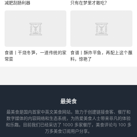
减肥刮肠利器
只有在梦里才敢吃？
食谱丨干烧冬笋，一道传统的家
食谱丨酥炸平鱼，再配上这个蘸
常菜
料，惊艳了
最美食
最美食是国内首家中英文美食网站，致力于创建链接食客、餐厅和
数字媒体的内容网络和生态系统，为热爱美食人士带来非凡的体验
和乐趣。目前我们已经采访了 1000 多家餐厅，美食评论与 100 多
万多美食订阅用户分享。