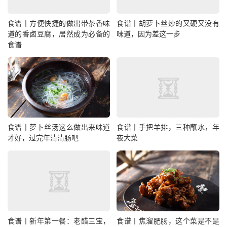
食谱丨方便快捷的做出带茶香味
食谱丨胡萝卜丝炒的又硬又没有
道的香卤豆腐，居然成为必备的
味道，因为差这一步
食谱
食谱丨萝卜丝汤这么做出来味道
食谱丨手把羊排，三种蘸水，年
才好，过完年清清肠吧
夜大菜
食谱丨新年第一餐：老醋三宝，
食谱丨焦溜肥肠，这个菜是不是