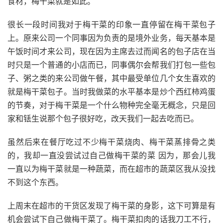
食材，梅干菜就是如此。
很长一段时间我对于梅干菜的印象一直停留在梅干菜包子
上。原来公司一个同事因为负责的是境外业务，每天基本是
午饭时间才来公司，现在因为主席去过而闻名的包子店在当
时只是一个普通的小店而已，同事偶尔会帮我们打包一些包
子、粥之类的来公司做午餐，其中最受单位几个女生喜欢的
就是梅干菜包子。当时我做菜的水平基本是炒个西红柿鸡蛋
的节奏，对于梅干菜是一个什么物种完全毫无概念，只是回
家和铥生说那个包子很好吃，改天我们一起去吃而已。
虽然后来在餐厅吃过不少梅干菜烧肉、梅干菜蒸排骨之类
的，我却一直没尝试过自己做梅干菜的菜 因为，那会儿我
一直以为梅干菜就是一种蔬菜，而在超市的蔬菜区我从没找
不到这个东西。
上周末在超市的干货区发现了梅干菜的身影，这下可算是有
机会尝试下自己做梅干菜了。梅干菜扣肉的话我刀工不行，