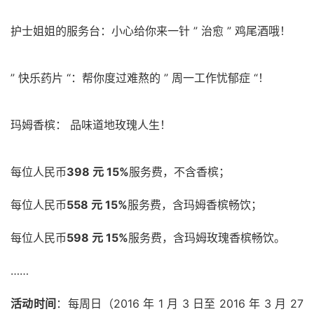
护士姐姐的服务台：小心给你来一针 ” 治愈 ” 鸡尾酒哦！
” 快乐药片 “：帮你度过难熬的 ” 周一工作忧郁症 “！
玛姆香槟： 品味道地玫瑰人生！
每位人民币
398 元 15%
服务费，不含香槟；
每位人民币
558 元 15%
服务费，含玛姆香槟畅饮；
每位人民币
598 元 15%
服务费，含玛姆玫瑰香槟畅饮。
……
活动时间
：每周日（2016 年 1 月 3 日至 2016 年 3 月 27